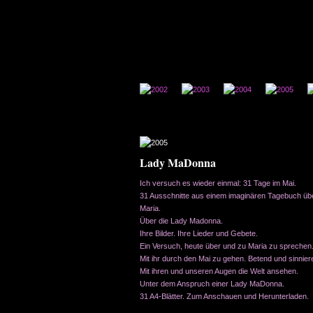
Lady MaDonna
Ich versuch es wieder einmal: 31 Tage im Mai.
31 Ausschnitte aus einem imaginären Tagebuch üb
Maria.
Über die Lady Madonna.
Ihre Bilder. Ihre Lieder und Gebete.
Ein Versuch, heute über und zu Maria zu sprechen
Mit ihr durch den Mai zu gehen. Betend und sinnier
Mit ihren und unseren Augen die Welt ansehen.
Unter dem Anspruch einer Lady MaDonna.
31 A4-Blätter. Zum Anschauen und Herunterladen.