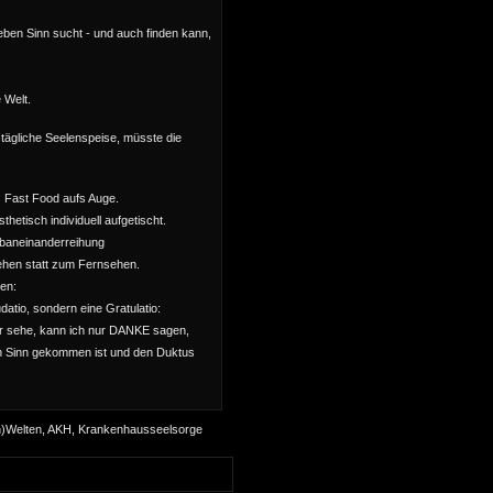
ben Sinn sucht - und auch finden kann,
 Welt.
 tägliche Seelenspeise, müsste die
s Fast Food aufs Auge.
sthetisch individuell aufgetischt.
rbaneinanderreihung
ehen statt zum Fernsehen.
en:
udatio, sondern eine Gratulatio:
er sehe, kann ich nur DANKE sagen,
en Sinn gekommen ist und den Duktus
n)Welten, AKH, Krankenhausseelsorge